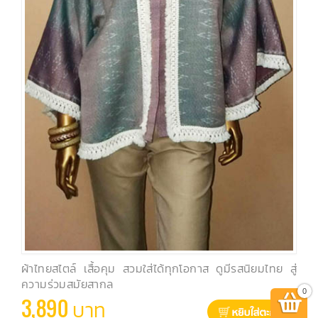
ผ้าไทยสไตล์ เสื้อคุม สวมใส่ได้ทุกโอกาส ดูมีรสนิยมไทย สู่
ความร่วมสมัยสากล
0
3,890 บาท