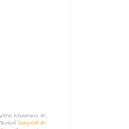
›
ัญญาไทย การออกแบบ ผ้า
ต้แบรนด์ "
ธรรมะชาติ ผ้า