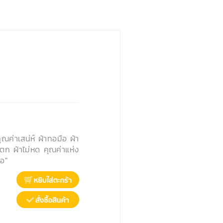
คุณค่าเสน่ห์ ผ้าทอมือ ผ้า
่ตก ผ้าไม่หด คุณค่าแห่ง
ือ"