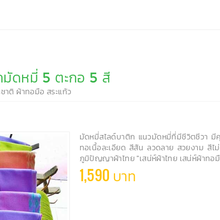
มัดหมี่ 5 ตะกอ 5 สี
ะชาติ ผ้าทอมือ สระแก้ว
มัดหมี่สไลด์บาติก แนวมัดหมี่ที่มีชีวิตชีวา มี
ทอเนื้อละเอียด สีสัน ลวดลาย สวยงาม สีไม
ภูมิปัญญาผ้าไทย "เสน่ห์ผ้าไทย เสน่ห์ผ้าทอม
1,590 บาท